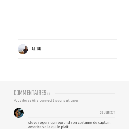
ALFRO
COMMENTAIRES
(
3
)
Vous devez être connecté pour participer
20 JUIN 2011
steve rogers qui reprend son costume de captain
america voila qui le plait