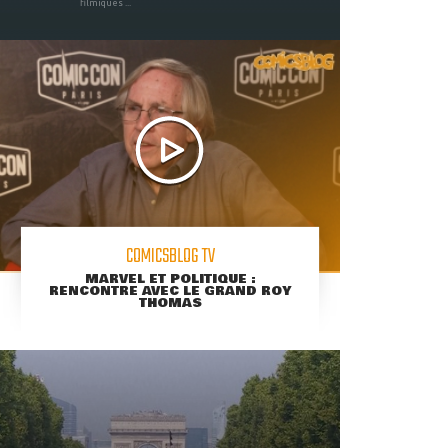
filmiques ...
COMICSBLOG TV
MARVEL ET POLITIQUE :
RENCONTRE AVEC LE GRAND ROY
THOMAS