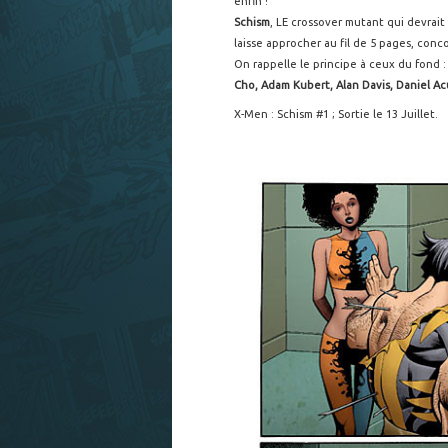
enfin !
Schism
, LE crossover mutant qui devrai
laisse approcher au fil de 5 pages, conc
On rappelle le principe à ceux du fond :
Cho, Adam Kubert, Alan Davis, Daniel A
X-Men : Schism #1 ; Sortie le 13 Juillet.