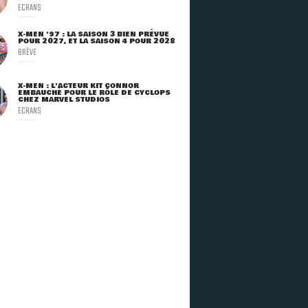
ECRANS
X-MEN '97 : LA SAISON 3 BIEN PRÉVUE
POUR 2027, ET LA SAISON 4 POUR 2028
BRÈVE
X-MEN : L'ACTEUR KIT CONNOR
EMBAUCHÉ POUR LE RÔLE DE CYCLOPS
CHEZ MARVEL STUDIOS
ECRANS