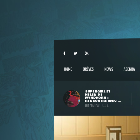
HOME
BRÈVES
NEWS
AGENDA
SUPERGIRL ET
HELEN DE
WYNDHORN :
RENCONTRE AVEC ...
INTERVIEW
4