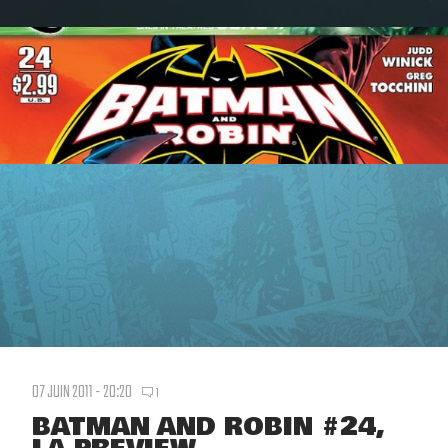
07 JUIN 2011 - 20:20
1
BATMAN AND ROBIN #24,