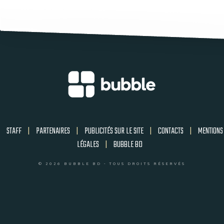
STAFF
|
PARTENAIRES
|
PUBLICITÉS SUR LE SITE
|
CONTACTS
|
MENTIONS
LÉGALES
|
BUBBLE BD
© 2026 BUBBLE BD - TOUS DROITS RÉSERVÉS