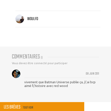
WOULFO
COMMENTAIRES
(
1
)
Vous devez être connecté pour participer
08 JUIN 2011
vivement que Batman Universe publie ça, j\'ai bcp
aimé l\'histoire avec red wood
LES BRÈVES
TOUT VOIR