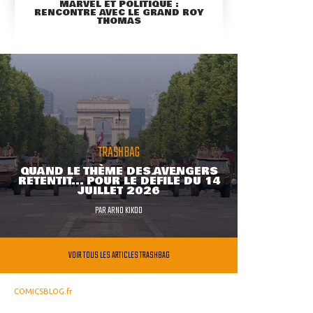
MARVEL ET POLITIQUE :
RENCONTRE AVEC LE GRAND ROY
THOMAS
TRASHBAG
QUAND LE THÈME DES AVENGERS
RETENTIT... POUR LE DÉFILÉ DU 14
JUILLET 2026
PAR
ARNO KIKOO
VOIR TOUS LES ARTICLES TRASHBAG
COMICSBLOG.fr