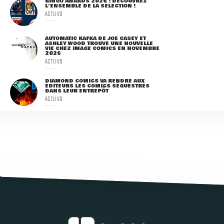
RINGO AWARDS 2026 : DÉCOUVREZ
L'ENSEMBLE DE LA SÉLECTION !
ACTU VO
AUTOMATIC KAFKA DE JOE CASEY ET
ASHLEY WOOD TROUVE UNE NOUVELLE
VIE CHEZ IMAGE COMICS EN NOVEMBRE
2026
ACTU VO
DIAMOND COMICS VA RENDRE AUX
ÉDITEURS LES COMICS SÉQUESTRÉS
DANS LEUR ENTREPÔT
ACTU VO