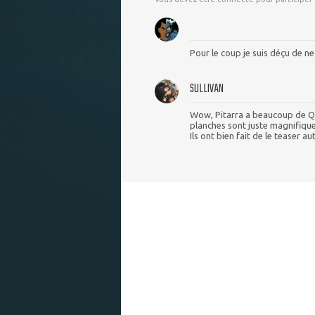
Pour le coup je suis déçu de ne 
SULLIVAN
Wow, Pitarra a beaucoup de Quit
planches sont juste magnifique
Ils ont bien fait de le teaser au