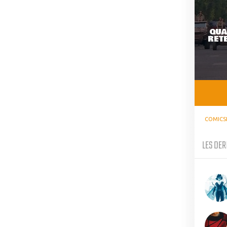
QUA
RETE
COMICS
LES DER