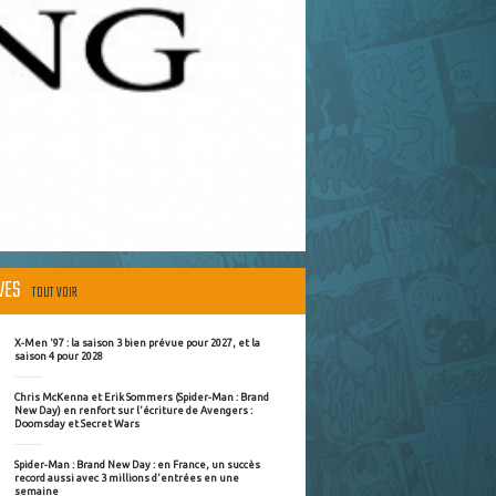
ÈVES
TOUT VOIR
X-Men '97 : la saison 3 bien prévue pour 2027, et la
saison 4 pour 2028
Chris McKenna et Erik Sommers (Spider-Man : Brand
New Day) en renfort sur l'écriture de Avengers :
Doomsday et Secret Wars
Spider-Man : Brand New Day : en France, un succès
record aussi avec 3 millions d'entrées en une
semaine