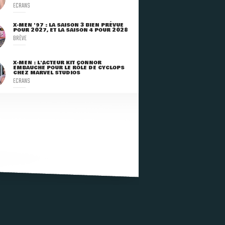
ECRANS
X-MEN '97 : LA SAISON 3 BIEN PRÉVUE
POUR 2027, ET LA SAISON 4 POUR 2028
BRÈVE
X-MEN : L'ACTEUR KIT CONNOR
EMBAUCHÉ POUR LE RÔLE DE CYCLOPS
CHEZ MARVEL STUDIOS
ECRANS