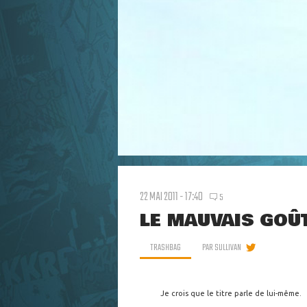
22 MAI 2011 - 17:40
5
LE MAUVAIS GOÛT
TRASHBAG
PAR
SULLIVAN
Je crois que le titre parle de lui-même.