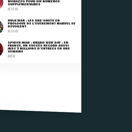
MORAZZO POUR SIX NUMÉROS
SUPPLÉMENTAIRES
ACTU VO
HULK WAR : LES ONE-SHOTS EN
PROLOGUE DE L'ÉVÈNEMENT MARVEL SE
DÉVOILENT
ACTU VO
SPIDER-MAN : BRAND NEW DAY : EN
FRANCE, UN SUCCÈS RECORD AUSSI
AVEC 3 MILLIONS D'ENTRÉES EN UNE
SEMAINE
BRÈVE