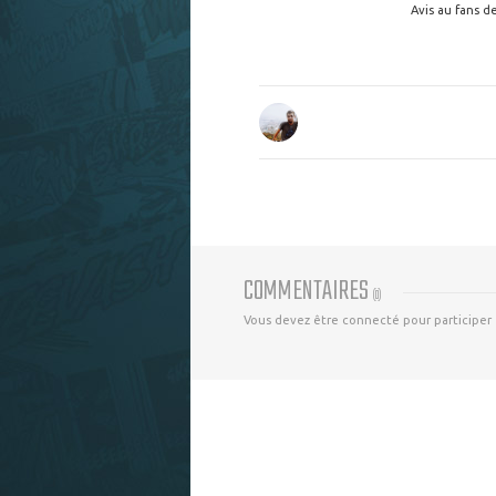
Avis au fans d
COMMENTAIRES
(
0
)
Vous devez être connecté pour participer