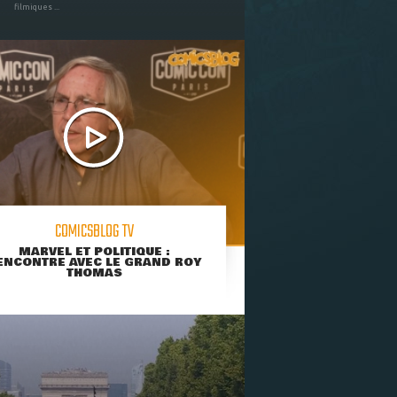
filmiques ...
COMICSBLOG TV
MARVEL ET POLITIQUE :
ENCONTRE AVEC LE GRAND ROY
THOMAS