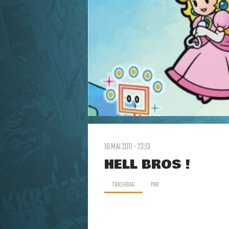
18 MAI 2011 - 23:13
HELL BROS !
TRASHBAG
PAR