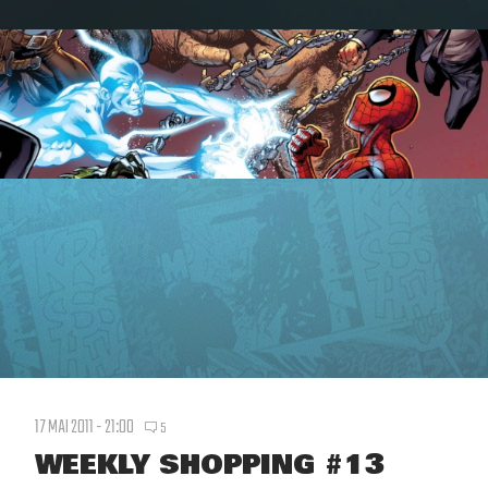
17 MAI 2011 - 21:00
5
WEEKLY SHOPPING #13