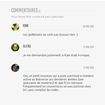
COMMENTAIRES
(
5
)
Vous devez être connecté pour participer
KANI
18 MAI 2011
Les guillemets ne sont pas là pour rien. :)
ALFRO
17 MAI 2011
Je me demandais justement si Kani était ironique.
17 MAI 2011
Oui, un petit nouveau qui a juste participé e manière
active au Batverse ces dernières années (une
quinzaine de numéros) et que l\'on retrouve
fréquemment en couvertures un peu partout chez
DC sans compter les indés .