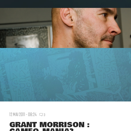
12 MAI 2011 - 08:24
3
GRANT MORRISON :