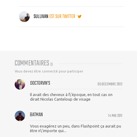
SULLIVAN
EST SUR TWITTER
COMMENTAIRES
(
3
)
Vous devez être connecté pour participer
DOCTORVIN'S
05 DECEMBRE 2012
Il avait des cheveux à l\'époque, en tout cas on
dirait Nicolas Canteloup de visage
BATMAN
14 MAI 2011
Vous exagérez un peu, dans Flashpoint ça aurait pu
être n\'importe qui...