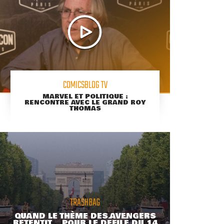
COMICSBLOG TV
MARVEL ET POLITIQUE :
RENCONTRE AVEC LE GRAND ROY
THOMAS
TRASHBAG
QUAND LE THÈME DES AVENGERS
RETENTIT... POUR LE DÉFILÉ DU 14