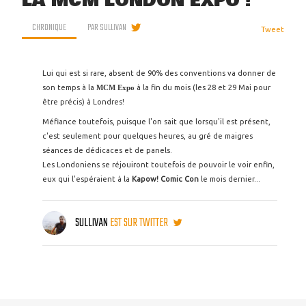
LA MCM LONDON EXPO !
CHRONIQUE
PAR
SULLIVAN
Tweet
Lui qui est si rare, absent de 90% des conventions va donner de
son temps à la
MCM Expo
à la fin du mois (les 28 et 29 Mai pour
être précis) à Londres!
Méfiance toutefois, puisque l'on sait que lorsqu'il est présent,
c'est seulement pour quelques heures, au gré de maigres
séances de dédicaces et de panels.
Les Londoniens se réjouiront toutefois de pouvoir le voir enfin,
eux qui l'espéraient à la
Kapow! Comic Con
le mois dernier...
SULLIVAN
EST SUR TWITTER