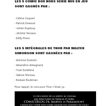
LES 5 COMIC BOX HORS SÉRIE MIS EN JEU
SONT GAGNÉS PAR :
- Céline Cequiel
- Patrick Demont
- Johan Duplouy
- Jérôme Voviaux
- Eddy Prave
LES 5 INTÉGRALES DE THOR PAR WALTER
SIMONSON SONT GAGNÉES PAR :
- Antoine Dumetz
- Amandine Armagnack
- Yvan Eudeline
- Sabine Moreau
- Romain Bodenan
Pour rappel, le concours Thor c'était ça :