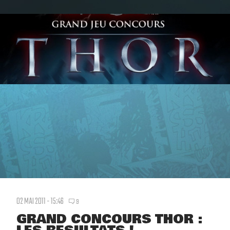
02 MAI 2011 - 15:46
9
GRAND CONCOURS THOR :