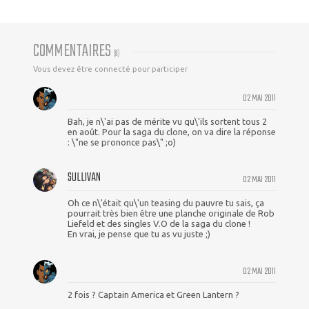
COMMENTAIRES
(
9
)
Vous devez être connecté pour participer
02 MAI 2011
Bah, je n\'ai pas de mérite vu qu\'ils sortent tous 2
en août. Pour la saga du clone, on va dire la réponse
: \"ne se prononce pas\" ;o)
SULLIVAN
02 MAI 2011
Oh ce n\'était qu\'un teasing du pauvre tu sais, ça
pourrait très bien être une planche originale de Rob
Liefeld et des singles V.O de la saga du clone !
En vrai, je pense que tu as vu juste ;)
02 MAI 2011
2 fois ? Captain America et Green Lantern ?