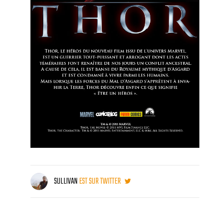
SULLIVAN
EST SUR TWITTER