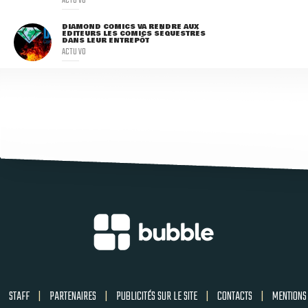
DIAMOND COMICS VA RENDRE AUX
ÉDITEURS LES COMICS SÉQUESTRÉS
DANS LEUR ENTREPÔT
ACTU VO
STAFF
|
PARTENAIRES
|
PUBLICITÉS SUR LE SITE
|
CONTACTS
|
MENTIONS