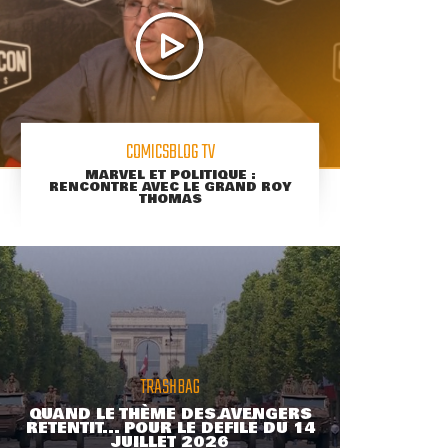
COMICSBLOG TV
MARVEL ET POLITIQUE :
RENCONTRE AVEC LE GRAND ROY
THOMAS
TRASHBAG
QUAND LE THÈME DES AVENGERS
RETENTIT... POUR LE DÉFILÉ DU 14
JUILLET 2026