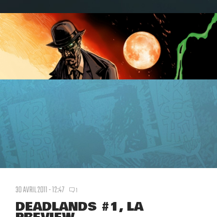
30 AVRIL 2011 - 12:47
1
DEADLANDS #1, LA