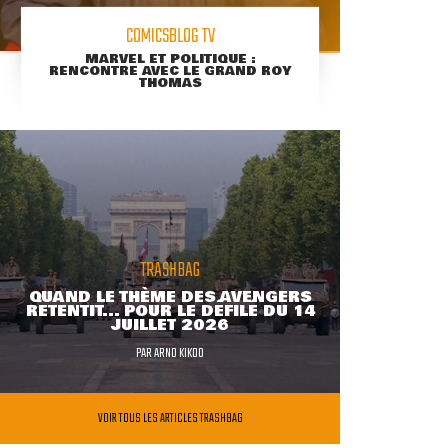
COMICSBLOG TV
MARVEL ET POLITIQUE :
RENCONTRE AVEC LE GRAND ROY
THOMAS
TRASHBAG
QUAND LE THÈME DES AVENGERS
RETENTIT... POUR LE DÉFILÉ DU 14
JUILLET 2026
PAR
ARNO KIKOO
VOIR TOUS LES ARTICLES TRASHBAG