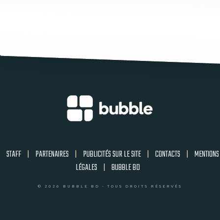
STAFF
|
PARTENAIRES
|
PUBLICITÉS SUR LE SITE
|
CONTACTS
|
MENTIONS
LÉGALES
|
BUBBLE BD
© 2026 BUBBLE BD - TOUS DROITS RÉSERVÉS