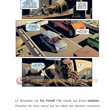
Le deuxième est
Eric Powell
(
The Goon
), qui écrira
Isolation
,
l'histoire du choc perçu par un robot qui devient conscient