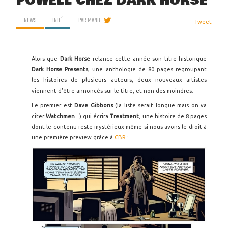
POWELL CHEZ DARK HORSE
NEWS
INDÉ
PAR
MANU
Tweet
Alors que
Dark Horse
relance cette année son titre historique
Dark Horse Presents
, une anthologie de 80 pages regroupant
les histoires de plusieurs auteurs, deux nouveaux artistes
viennent d'être annoncés sur le titre, et non des moindres.
Le premier est
Dave Gibbons
(la liste serait longue mais on va
citer
Watchmen
...) qui écrira
Treatment
, une histoire de 8 pages
dont le contenu reste mystérieux même si nous avons le droit à
une première preview grâce à
CBR
: