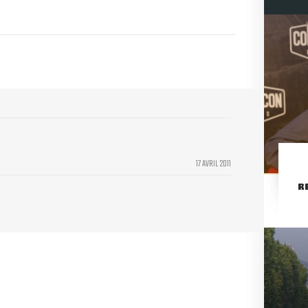
17 AVRIL 2011
R