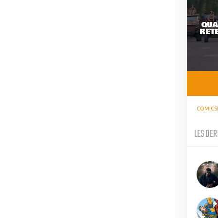
QUA
RETE
COMICS
LES DER