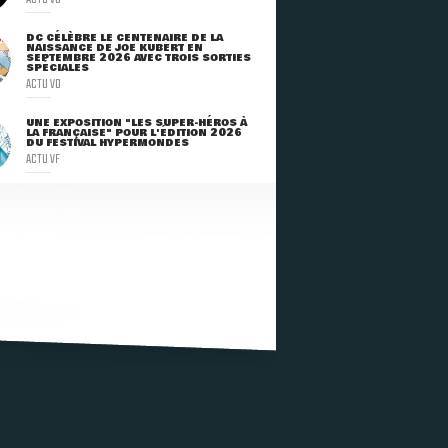
DC CÉLÈBRE LE CENTENAIRE DE LA
NAISSANCE DE JOE KUBERT EN
SEPTEMBRE 2026 AVEC TROIS SORTIES
SPÉCIALES
ACTU VO
UNE EXPOSITION "LES SUPER-HÉROS À
LA FRANÇAISE" POUR L'ÉDITION 2026
DU FESTIVAL HYPERMONDES
ACTU VF