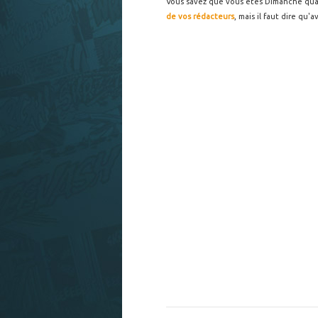
Vous savez que vous êtes Dimanche quand
de vos rédacteurs
, mais il faut dire qu'a