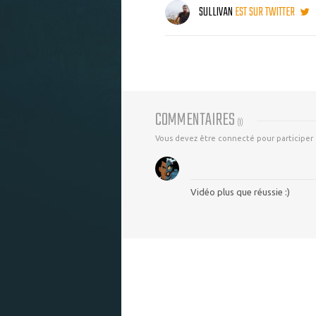
SULLIVAN
EST SUR TWITTER
COMMENTAIRES
(
1
)
Vous devez être connecté pour participer
Vidéo plus que réussie :)