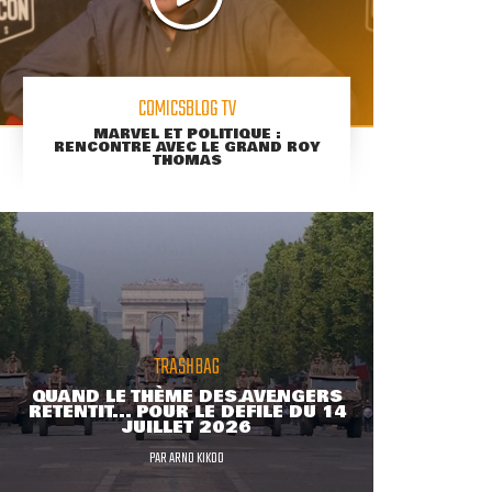
COMICSBLOG TV
MARVEL ET POLITIQUE :
RENCONTRE AVEC LE GRAND ROY
THOMAS
TRASHBAG
QUAND LE THÈME DES AVENGERS
RETENTIT... POUR LE DÉFILÉ DU 14
JUILLET 2026
PAR
ARNO KIKOO