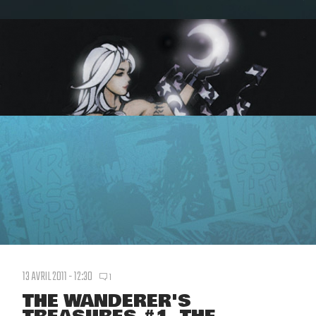
13 AVRIL 2011 - 12:30
1
THE WANDERER'S