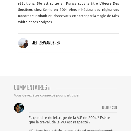
rééditions. Elle est sortie en France sous le titre
L’Heure Des
Sorcières
chez Semic en 2004. Alors n’hésitez pas, réglez vos
montres sur minuit et laissez vous emporter par la magie de Miss
White et ses acolytes…
JEFFZEWANDERER
COMMENTAIRES
(
1
)
Vous devez être connecté pour participer
10 JUIN 2011
Et que dire du lettrage de la V.F de 2004 ? Est-ce
que le travail de la VO est respecté ?
NB : très bon article, je me jetterai prochainement