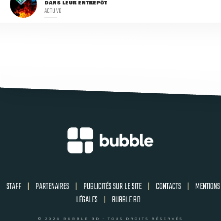
DANS LEUR ENTREPÔT
ACTU VO
STAFF
|
PARTENAIRES
|
PUBLICITÉS SUR LE SITE
|
CONTACTS
|
MENTIONS
LÉGALES
|
BUBBLE BD
© 2026 BUBBLE BD - TOUS DROITS RÉSERVÉS