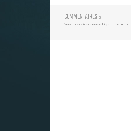
COMMENTAIRES
(
0
)
Vous devez être connecté pour participer