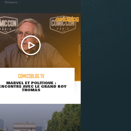
filmiques ...
COMICSBLOG TV
MARVEL ET POLITIQUE :
ENCONTRE AVEC LE GRAND ROY
THOMAS