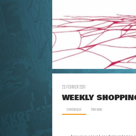
23 FEVRIER 2011
WEEKLY SHOPPIN
CHRONIQUE
PAR
KANI