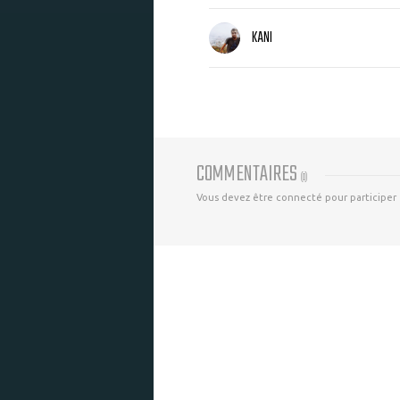
KANI
COMMENTAIRES
(
0
)
Vous devez être connecté pour participer