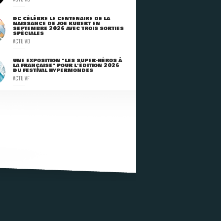
DC CÉLÈBRE LE CENTENAIRE DE LA
NAISSANCE DE JOE KUBERT EN
SEPTEMBRE 2026 AVEC TROIS SORTIES
SPÉCIALES
ACTU VO
UNE EXPOSITION "LES SUPER-HÉROS À
LA FRANÇAISE" POUR L'ÉDITION 2026
DU FESTIVAL HYPERMONDES
ACTU VF