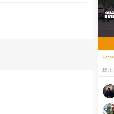
QUA
RETE
COMICS
LES DER