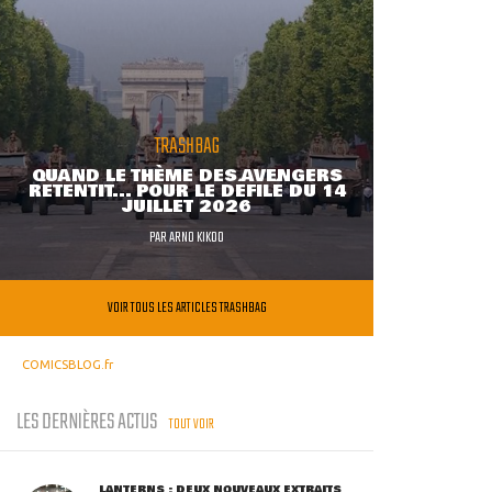
TRASHBAG
QUAND LE THÈME DES AVENGERS
RETENTIT... POUR LE DÉFILÉ DU 14
JUILLET 2026
PAR
ARNO KIKOO
VOIR TOUS LES ARTICLES TRASHBAG
COMICSBLOG.fr
LES DERNIÈRES ACTUS
TOUT VOIR
LANTERNS : DEUX NOUVEAUX EXTRAITS