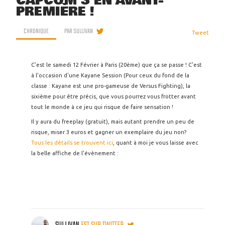
CAPCOM 3 EN AVANT-
PREMIÈRE !
CHRONIQUE
PAR
SULLIVAN
Tweet
C'est le samedi 12 Février à Paris (20ème) que ça se passe ! C'est
à l'occasion d'une Kayane Session (Pour ceux du fond de la
classe : Kayane est une pro-gameuse de Versus Fighting), la
sixième pour être précis, que vous pourrez vous frotter avant
tout le monde à ce jeu qui risque de faire sensation !
Il y aura du freeplay (gratuit), mais autant prendre un peu de
risque, miser 3 euros et gagner un exemplaire du jeu non?
Tous les détails se trouvent ici
, quant à moi je vous laisse avec
la belle affiche de l'évènement :