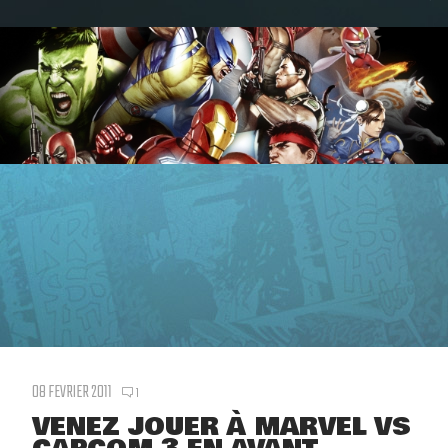
08 FEVRIER 2011
1
VENEZ JOUER À MARVEL VS