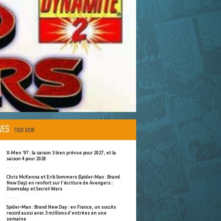
ÈVES
TOUT VOIR
X-Men '97 : la saison 3 bien prévue pour 2027, et la
saison 4 pour 2028
Chris McKenna et Erik Sommers (Spider-Man : Brand
New Day) en renfort sur l'écriture de Avengers :
Doomsday et Secret Wars
Spider-Man : Brand New Day : en France, un succès
record aussi avec 3 millions d'entrées en une
semaine