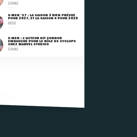
ECRANS
X-MEN '97 : LA SAISON 3 BIEN PRÉVUE
POUR 2027, ET LA SAISON 4 POUR 2028
BRÈVE
X-MEN : L'ACTEUR KIT CONNOR
EMBAUCHÉ POUR LE RÔLE DE CYCLOPS
CHEZ MARVEL STUDIOS
ECRANS