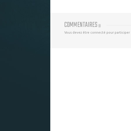
COMMENTAIRES
(
0
)
Vous devez être connecté pour participer