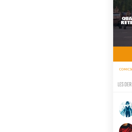
QUA
RETE
COMICS
LES DER