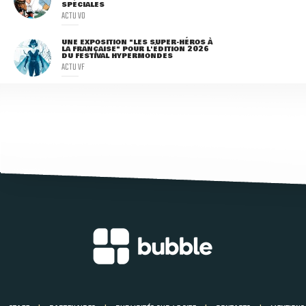
SPÉCIALES
ACTU VO
UNE EXPOSITION "LES SUPER-HÉROS À
LA FRANÇAISE" POUR L'ÉDITION 2026
DU FESTIVAL HYPERMONDES
ACTU VF