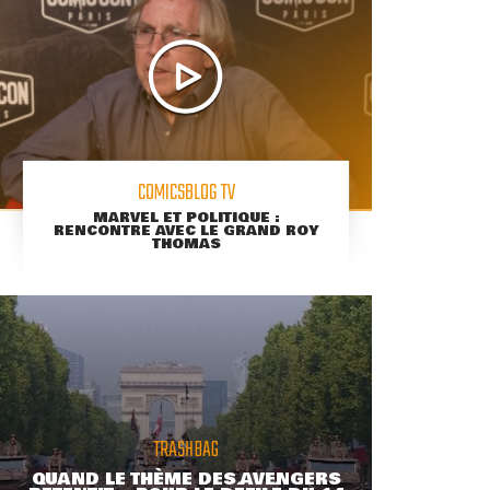
COMICSBLOG TV
MARVEL ET POLITIQUE :
RENCONTRE AVEC LE GRAND ROY
THOMAS
TRASHBAG
QUAND LE THÈME DES AVENGERS