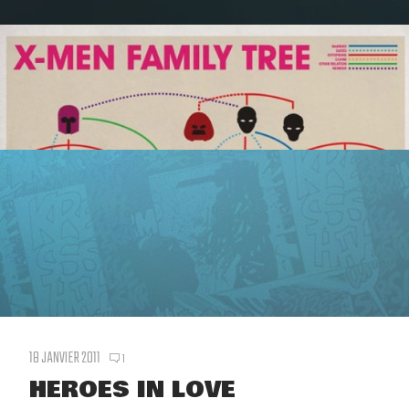
18 JANVIER 2011
1
HEROES IN LOVE