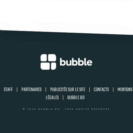
STAFF
|
PARTENAIRES
|
PUBLICITÉS SUR LE SITE
|
CONTACTS
|
MENTIONS
LÉGALES
|
BUBBLE BD
© 2026 BUBBLE BD - TOUS DROITS RÉSERVÉS