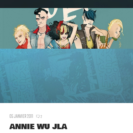
05 JANVIER 2011
2
ANNIE WU JLA