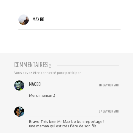
MAX BO
COMMENTAIRES
(
2
)
Vous devez être connecté pour participer
MAX BO
16 JANVIER 2011
Merci maman ;)
07 JANVIER 2011
Bravo Très bien Mr Max bo bon reportage !
une maman qui est très fière de son fils