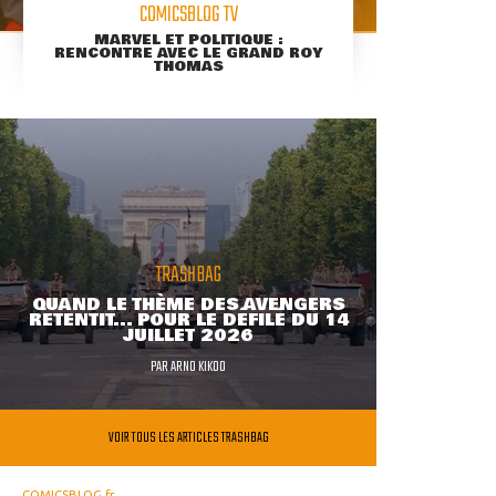
COMICSBLOG TV
MARVEL ET POLITIQUE :
RENCONTRE AVEC LE GRAND ROY
THOMAS
TRASHBAG
QUAND LE THÈME DES AVENGERS
RETENTIT... POUR LE DÉFILÉ DU 14
JUILLET 2026
PAR
ARNO KIKOO
VOIR TOUS LES ARTICLES TRASHBAG
COMICSBLOG.fr