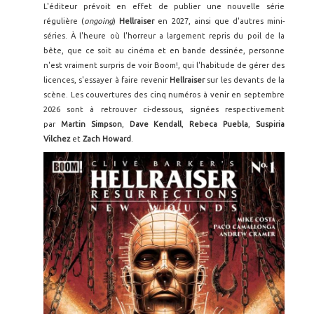
L'éditeur prévoit en effet de publier une nouvelle série
régulière (
ongoing
)
Hellraiser
en 2027, ainsi que d'autres mini-
séries. À l'heure où l'horreur a largement repris du poil de la
bête, que ce soit au cinéma et en bande dessinée, personne
n'est vraiment surpris de voir Boom!, qui l'habitude de gérer des
licences, s'essayer à faire revenir
Hellraiser
sur les devants de la
scène. Les couvertures des cinq numéros à venir en septembre
2026 sont à retrouver ci-dessous, signées respectivement
par
Martin Simpson
,
Dave Kendall
,
Rebeca Puebla
,
Suspiria
Vilchez
et
Zach Howard
.