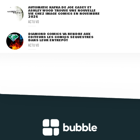
AUTOMATIC KAFKA DE JOE CASEY ET
ASHLEY WOOD TROUVE UNE NOUVELLE
VIE CHEZ IMAGE COMICS EN NOVEMBRE
2026
ACTU VO
DIAMOND COMICS VA RENDRE AUX
ÉDITEURS LES COMICS SÉQUESTRÉS
DANS LEUR ENTREPÔT
ACTU VO