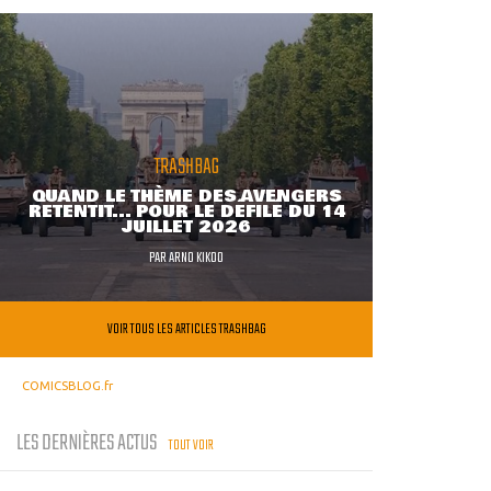
TRASHBAG
QUAND LE THÈME DES AVENGERS
RETENTIT... POUR LE DÉFILÉ DU 14
JUILLET 2026
PAR
ARNO KIKOO
VOIR TOUS LES ARTICLES TRASHBAG
COMICSBLOG.fr
LES DERNIÈRES ACTUS
TOUT VOIR