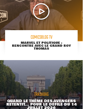
COMICSBLOG TV
MARVEL ET POLITIQUE :
RENCONTRE AVEC LE GRAND ROY
THOMAS
TRASHBAG
QUAND LE THÈME DES AVENGERS
RETENTIT... POUR LE DÉFILÉ DU 14
JUILLET 2026