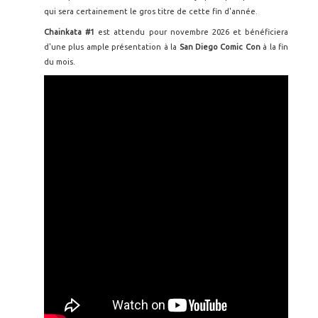
qui sera certainement le gros titre de cette fin d'année.
Chainkata #1
est attendu pour novembre 2026 et bénéficiera
d'une plus ample présentation à la
San Diego Comic Con
à la fin
du mois.