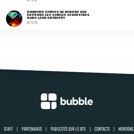
ACTU VO
DIAMOND COMICS VA RENDRE AUX
ÉDITEURS LES COMICS SÉQUESTRÉS
DANS LEUR ENTREPÔT
ACTU VO
STAFF
|
PARTENAIRES
|
PUBLICITÉS SUR LE SITE
|
CONTACTS
|
MENTIONS