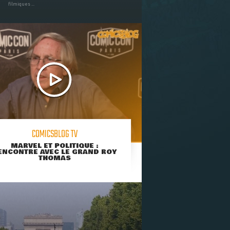
filmiques ...
COMICSBLOG TV
MARVEL ET POLITIQUE :
ENCONTRE AVEC LE GRAND ROY
THOMAS