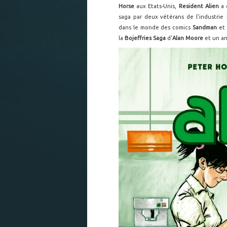
Horse
aux Etats-Unis,
Resident Alien
a 
saga par deux vétérans de l'industrie 
dans le monde des comics
Sandman
et
la
Bojeffries Saga
d'
Alan Moore
et un an