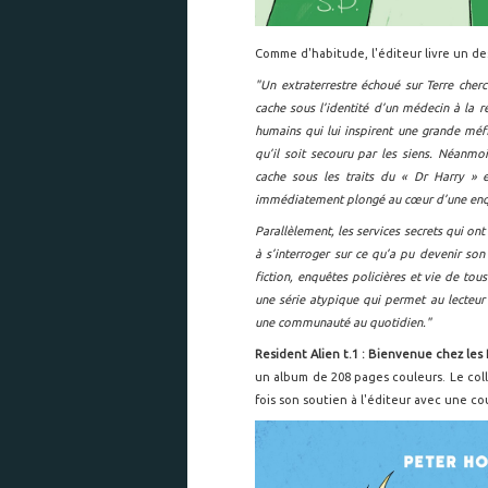
Comme d'habitude, l'éditeur livre un des
"Un extraterrestre échoué sur Terre cherc
cache sous l’identité d’un médecin à la re
humains qui lui inspirent une grande méfi
qu’il soit secouru par les siens. Néanmoi
cache sous les traits du « Dr Harry » 
immédiatement plongé au cœur d’une enqu
Parallèlement, les services secrets qui o
à s’interroger sur ce qu’a pu devenir son
fiction, enquêtes policières et vie de to
une série atypique qui permet au lecteur d
une communauté au quotidien."
Resident Alien t.1 : Bienvenue chez les
un album de 208 pages couleurs. Le col
fois son soutien à l'éditeur avec une co