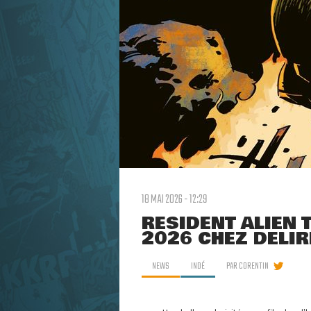
18 MAI 2026 - 12:29
RESIDENT ALIEN 
2026 CHEZ DELIR
NEWS
INDÉ
PAR
CORENTIN