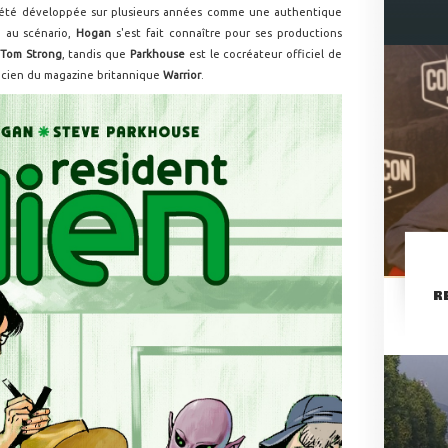
été développée sur plusieurs années comme une authentique
: au scénario,
Hogan
s'est fait connaître pour ses productions
Tom Strong
, tandis que
Parkhouse
est le cocréateur officiel de
cien du magazine britannique
Warrior
.
R