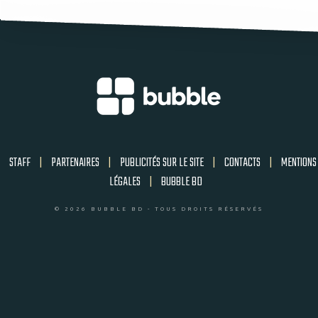
STAFF
|
PARTENAIRES
|
PUBLICITÉS SUR LE SITE
|
CONTACTS
|
MENTIONS
LÉGALES
|
BUBBLE BD
© 2026 BUBBLE BD - TOUS DROITS RÉSERVÉS