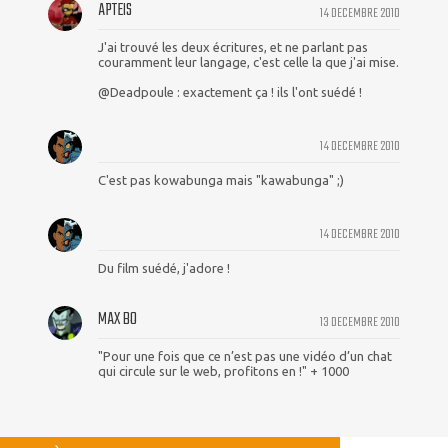
APTEIS
14 DECEMBRE 2010
J'ai trouvé les deux écritures, et ne parlant pas
couramment leur langage, c'est celle la que j'ai mise.
@Deadpoule : exactement ça ! ils l'ont suédé !
14 DECEMBRE 2010
C'est pas kowabunga mais "kawabunga" ;)
14 DECEMBRE 2010
Du film suédé, j'adore !
MAX BO
13 DECEMBRE 2010
"Pour une fois que ce n’est pas une vidéo d’un chat
qui circule sur le web, profitons en !" + 1000