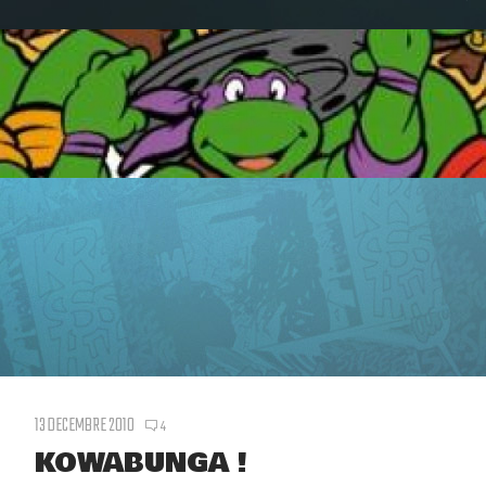
13 DECEMBRE 2010
4
KOWABUNGA !