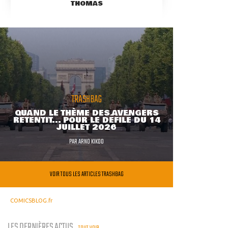
THOMAS
TRASHBAG
QUAND LE THÈME DES AVENGERS
RETENTIT... POUR LE DÉFILÉ DU 14
JUILLET 2026
PAR
ARNO KIKOO
VOIR TOUS LES ARTICLES TRASHBAG
COMICSBLOG.fr
LES DERNIÈRES ACTUS