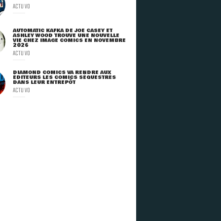
ACTU VO
AUTOMATIC KAFKA DE JOE CASEY ET
ASHLEY WOOD TROUVE UNE NOUVELLE
VIE CHEZ IMAGE COMICS EN NOVEMBRE
2026
ACTU VO
DIAMOND COMICS VA RENDRE AUX
ÉDITEURS LES COMICS SÉQUESTRÉS
DANS LEUR ENTREPÔT
ACTU VO