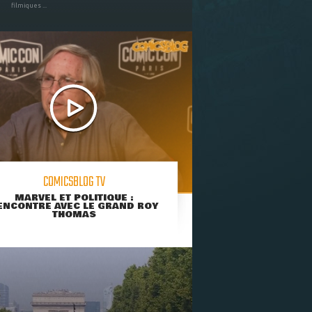
filmiques ...
COMICSBLOG TV
MARVEL ET POLITIQUE :
ENCONTRE AVEC LE GRAND ROY
THOMAS