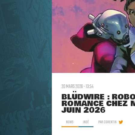
20 MARS 2026 - 13:54
BLÜDWIRE : ROBO
ROMANCE CHEZ M
JUIN 2026
NEWS
INDÉ
PAR
CORENTIN