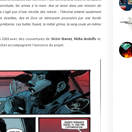
 servitude, les armes à la main. Ace se lance dans une mission de
e s'agit pas d'une révolte des robots : l'héroïne entend seulement
is évadées, Ace et Zora se retrouvent poursuivis par une horde
priétaires. Les balles fusent, le métal grince, le sang coule en même
in 2026 avec des couvertures de
Victor Ibanez
,
Mirka Andolfo
et
nches accompagnent l'annonce du projet.