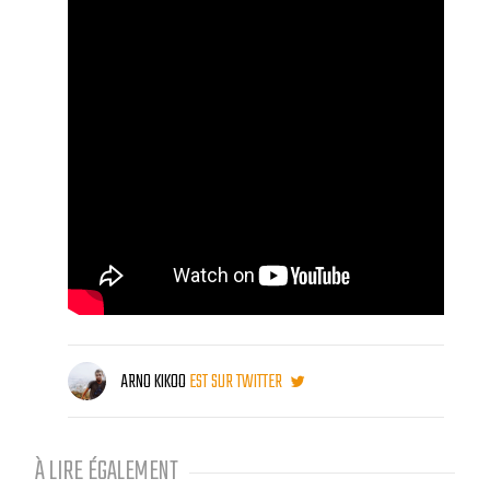
ARNO KIKOO
EST SUR TWITTER
À LIRE ÉGALEMENT