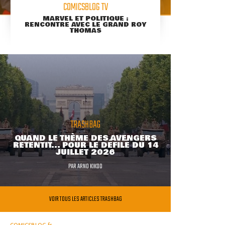
COMICSBLOG TV
MARVEL ET POLITIQUE :
RENCONTRE AVEC LE GRAND ROY
THOMAS
TRASHBAG
QUAND LE THÈME DES AVENGERS
RETENTIT... POUR LE DÉFILÉ DU 14
JUILLET 2026
PAR
ARNO KIKOO
VOIR TOUS LES ARTICLES TRASHBAG
COMICSBLOG.fr