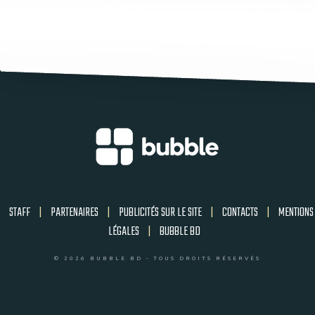
STAFF
|
PARTENAIRES
|
PUBLICITÉS SUR LE SITE
|
CONTACTS
|
MENTIONS
LÉGALES
|
BUBBLE BD
© 2026 BUBBLE BD - TOUS DROITS RÉSERVÉS