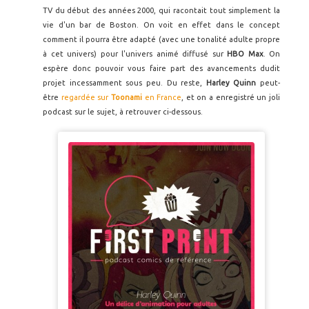
TV du début des années 2000, qui racontait tout simplement la
vie d'un bar de Boston. On voit en effet dans le concept
comment il pourra être adapté (avec une tonalité adulte propre
à cet univers) pour l'univers animé diffusé sur
HBO Max
. On
espère donc pouvoir vous faire part des avancements dudit
projet incessamment sous peu. Du reste,
Harley Quinn
peut-
être
regardée sur
Toonami
en France
, et on a enregistré un joli
podcast sur le sujet, à retrouver ci-dessous.