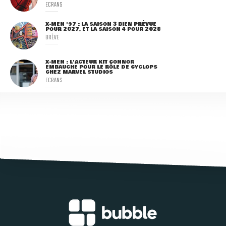
ECRANS
X-MEN '97 : LA SAISON 3 BIEN PRÉVUE
POUR 2027, ET LA SAISON 4 POUR 2028
BRÈVE
X-MEN : L'ACTEUR KIT CONNOR
EMBAUCHÉ POUR LE RÔLE DE CYCLOPS
CHEZ MARVEL STUDIOS
ECRANS