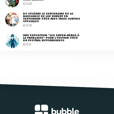
ACTU VO
DC CÉLÈBRE LE CENTENAIRE DE LA
NAISSANCE DE JOE KUBERT EN
SEPTEMBRE 2026 AVEC TROIS SORTIES
SPÉCIALES
ACTU VO
UNE EXPOSITION "LES SUPER-HÉROS À
LA FRANÇAISE" POUR L'ÉDITION 2026
DU FESTIVAL HYPERMONDES
ACTU VF