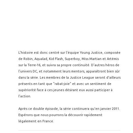
L'histoire est donc centré sur l'équipe Young Justice, composée
de Robin, Aqualad, Kid Flash, Superboy, Miss Martian et Artémis
sur la Terre-16, et suivra sa propre continuité. D'autres héros de
l'univers DC, et notamment leurs mentors, apparaîtront bien sûr
dans la série. Les membres de la Justice League seront d'ailleurs
présents en tant que "rabat-joie" et avec un sentiment de
supériorité face à ces jeunes désirant eux aussi participer à
l'action.
Après ce double épisode, la série continuera qu'en janvier 2011.
Espérons que nous pourrons la découvrir rapidement
légalement en France.