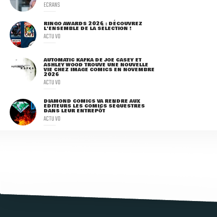
ECRANS
RINGO AWARDS 2026 : DÉCOUVREZ
L'ENSEMBLE DE LA SÉLECTION !
ACTU VO
AUTOMATIC KAFKA DE JOE CASEY ET
ASHLEY WOOD TROUVE UNE NOUVELLE
VIE CHEZ IMAGE COMICS EN NOVEMBRE
2026
ACTU VO
DIAMOND COMICS VA RENDRE AUX
ÉDITEURS LES COMICS SÉQUESTRÉS
DANS LEUR ENTREPÔT
ACTU VO