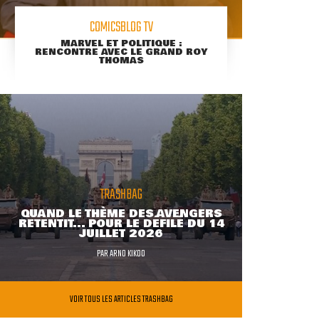
COMICSBLOG TV
MARVEL ET POLITIQUE :
RENCONTRE AVEC LE GRAND ROY
THOMAS
TRASHBAG
QUAND LE THÈME DES AVENGERS
RETENTIT... POUR LE DÉFILÉ DU 14
JUILLET 2026
PAR
ARNO KIKOO
VOIR TOUS LES ARTICLES TRASHBAG