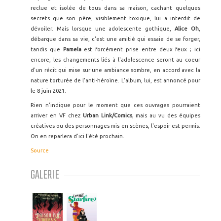
reclue et isolée de tous dans sa maison, cachant quelques
secrets que son père, visiblement toxique, lui a interdit de
dévoiler. Mais lorsque une adolescente gothique,
Alice Oh
,
débarque dans sa vie, c'est une amitié qui essaie de se forger,
tandis que
Pamela
est forcément prise entre deux feux ; ici
encore, les changements liés à l'adolescence seront au coeur
d'un récit qui mise sur une ambiance sombre, en accord avec la
nature torturée de l'anti-héroïne. L'album, lui, est annoncé pour
le 8 juin 2021.
Rien n'indique pour le moment que ces ouvrages pourraient
arriver en VF chez
Urban Link/Comics
, mais au vu des équipes
créatives ou des personnages mis en scènes, l'espoir est permis.
On en reparlera d'ici l'été prochain.
Source
GALERIE