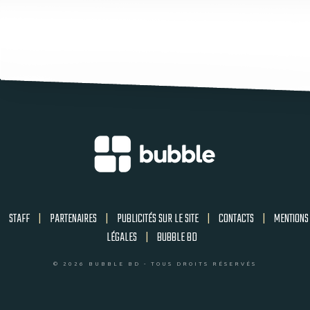
STAFF
|
PARTENAIRES
|
PUBLICITÉS SUR LE SITE
|
CONTACTS
|
MENTIONS
LÉGALES
|
BUBBLE BD
© 2026 BUBBLE BD - TOUS DROITS RÉSERVÉS