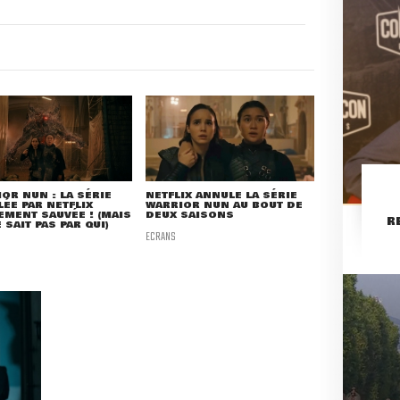
OR NUN : LA SÉRIE
NETFLIX ANNULE LA SÉRIE
ÉE PAR NETFLIX
WARRIOR NUN AU BOUT DE
EMENT SAUVÉE ! (MAIS
DEUX SAISONS
R
 SAIT PAS PAR QUI)
ECRANS