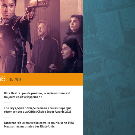
ÈVES
TOUT VOIR
Blue Beetle : pas de panique, la série animée est
toujours en développement.
The Boys, Spider-Noir, Superman et aussi Supergirl
récompensés aux Critics Choice Super Awards 2026
Lanterns : deux nouveaux extraits pour la série HBO
Max sur les matinales des Etats-Unis