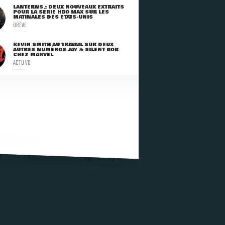
LANTERNS : DEUX NOUVEAUX EXTRAITS
POUR LA SÉRIE HBO MAX SUR LES
MATINALES DES ETATS-UNIS
BRÈVE
KEVIN SMITH AU TRAVAIL SUR DEUX
AUTRES NUMÉROS JAY & SILENT BOB
CHEZ MARVEL
ACTU VO