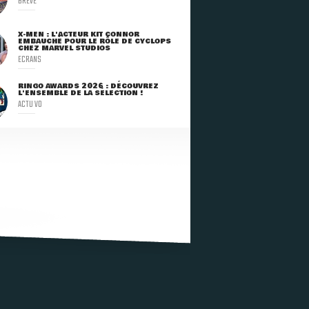
BRÈVE
X-MEN : L'ACTEUR KIT CONNOR
EMBAUCHÉ POUR LE RÔLE DE CYCLOPS
CHEZ MARVEL STUDIOS
ECRANS
RINGO AWARDS 2026 : DÉCOUVREZ
L'ENSEMBLE DE LA SÉLECTION !
ACTU VO