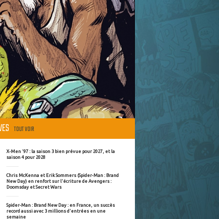
ÈVES
TOUT VOIR
X-Men '97 : la saison 3 bien prévue pour 2027, et la
saison 4 pour 2028
Chris McKenna et Erik Sommers (Spider-Man : Brand
New Day) en renfort sur l'écriture de Avengers :
Doomsday et Secret Wars
Spider-Man : Brand New Day : en France, un succès
record aussi avec 3 millions d'entrées en une
semaine