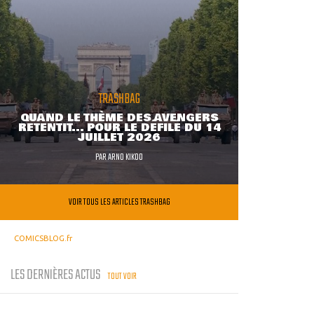
TRASHBAG
QUAND LE THÈME DES AVENGERS
RETENTIT... POUR LE DÉFILÉ DU 14
JUILLET 2026
PAR
ARNO KIKOO
VOIR TOUS LES ARTICLES TRASHBAG
COMICSBLOG.fr
LES DERNIÈRES ACTUS
TOUT VOIR