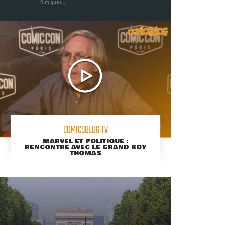
filmiques ...
COMICSBLOG TV
MARVEL ET POLITIQUE :
RENCONTRE AVEC LE GRAND ROY
THOMAS