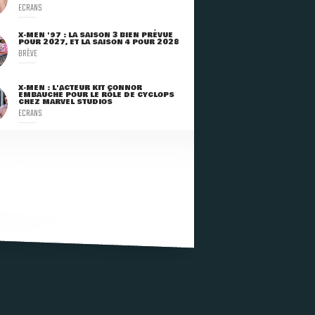
ECRANS
X-MEN '97 : LA SAISON 3 BIEN PRÉVUE
POUR 2027, ET LA SAISON 4 POUR 2028
BRÈVE
X-MEN : L'ACTEUR KIT CONNOR
EMBAUCHÉ POUR LE RÔLE DE CYCLOPS
CHEZ MARVEL STUDIOS
ECRANS