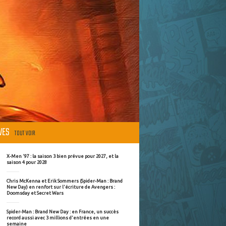
ÈVES
TOUT VOIR
X-Men '97 : la saison 3 bien prévue pour 2027, et la
saison 4 pour 2028
Chris McKenna et Erik Sommers (Spider-Man : Brand
New Day) en renfort sur l'écriture de Avengers :
Doomsday et Secret Wars
Spider-Man : Brand New Day : en France, un succès
record aussi avec 3 millions d'entrées en une
semaine