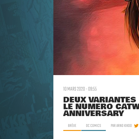
10 MARS 2020 - 09:55
DEUX VARIANTES
LE NUMÉRO CAT
ANNIVERSARY
BRÈVE
DC COMICS
PAR
ARNO KIKOO