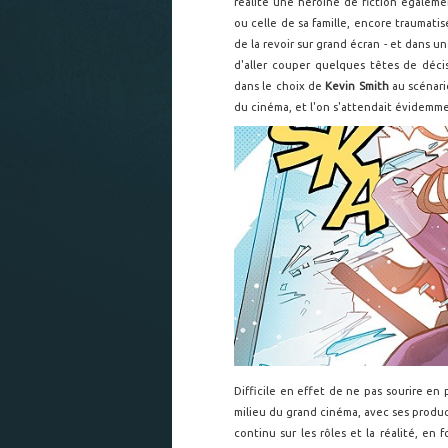
réalité une héroïne de fiction égaleme
ou celle de sa famille, encore traumati
de la revoir sur grand écran - et dans un
d'aller couper quelques têtes de décis
dans le choix de
Kevin Smith
au scénari
du cinéma, et l'on s'attendait évidemmen
Difficile en effet de ne pas sourire en
milieu du grand cinéma, avec ses product
continu sur les rôles et la réalité, en