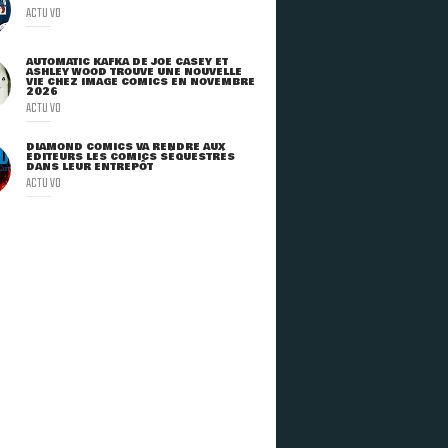
ACTU VO
AUTOMATIC KAFKA DE JOE CASEY ET
ASHLEY WOOD TROUVE UNE NOUVELLE
VIE CHEZ IMAGE COMICS EN NOVEMBRE
2026
ACTU VO
DIAMOND COMICS VA RENDRE AUX
ÉDITEURS LES COMICS SÉQUESTRÉS
DANS LEUR ENTREPÔT
ACTU VO