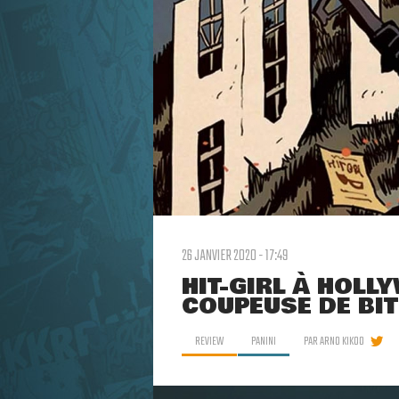
26 JANVIER 2020 - 17:49
HIT-GIRL À HOLLY
COUPEUSE DE BIT
REVIEW
PANINI
PAR
ARNO KIKOO