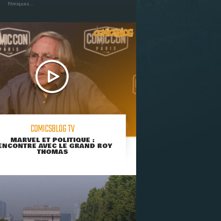
filmiques ...
COMICSBLOG TV
MARVEL ET POLITIQUE :
ENCONTRE AVEC LE GRAND ROY
THOMAS