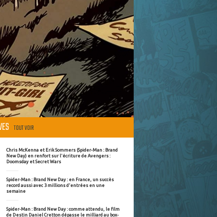
ÈVES
TOUT VOIR
Chris McKenna et Erik Sommers (Spider-Man : Brand
New Day) en renfort sur l'écriture de Avengers :
Doomsday et Secret Wars
Spider-Man : Brand New Day : en France, un succès
record aussi avec 3 millions d'entrées en une
semaine
Spider-Man : Brand New Day : comme attendu, le film
de Destin Daniel Cretton dépasse le milliard au box-