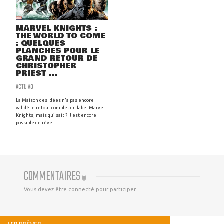
MARVEL KNIGHTS :
THE WORLD TO COME
: QUELQUES
PLANCHES POUR LE
GRAND RETOUR DE
CHRISTOPHER
PRIEST ...
ACTU VO
La Maison des Idées n'a pas encore
validé le retour complet du label Marvel
Knights, mais qui sait ? Il est encore
possible de rêver. ...
COMMENTAIRES
(
0
)
Vous devez être connecté pour participer