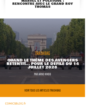
MARVEL ET POLITIQUE :
RENCONTRE AVEC LE GRAND ROY
THOMAS
TRASHBAG
QUAND LE THÈME DES AVENGERS
RETENTIT... POUR LE DÉFILÉ DU 14
JUILLET 2026
PAR
ARNO KIKOO
VOIR TOUS LES ARTICLES TRASHBAG
COMICSBLOG.fr