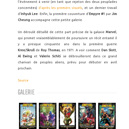
l'événement à venir (en tant que rejeton des deux peuplades
concernées)
d'après les premiers visuels
, et un dernier travail
d'
Inhyuk Lee
. Enfin, la première couverture d'
Empyre #1
par
Jim
Cheung
accompagne cette petite galerie.
Un déroulé détaillé de cette part précise de la galaxie
Marvel
,
qui promet vraisemblablement de poursuivre un récit entamé il
y a presque cinquante ans dans la première guerre
Kree
/
Skrull
de
Roy Thomas
, en 1971. A voir comment
Dan Slott
,
Al Ewing
et
Valerio Schiti
se débrouilleront dans ce grand
charivari de peuples aliens, prévu pour débuter en avril
prochain.
Source
GALERIE