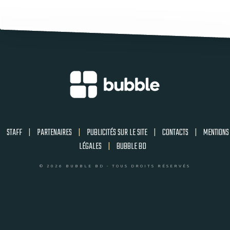
STAFF
|
PARTENAIRES
|
PUBLICITÉS SUR LE SITE
|
CONTACTS
|
MENTIONS
LÉGALES
|
BUBBLE BD
© 2026 BUBBLE BD - TOUS DROITS RÉSERVÉS