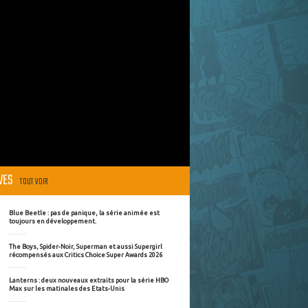
ÈVES
TOUT VOIR
Blue Beetle : pas de panique, la série animée est
toujours en développement.
The Boys, Spider-Noir, Superman et aussi Supergirl
récompensés aux Critics Choice Super Awards 2026
Lanterns : deux nouveaux extraits pour la série HBO
Max sur les matinales des Etats-Unis