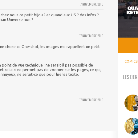
17 NOVEMBRE 2010
QUA
RETE
 chez nous ce petit bijou ? et quand aux US ? des infos ?
man Universe non ?
17 NOVEMBRE 2010
ne chose ce One-shot, les images me rappellent un petit
COMICS
point de vue technique : ne serait-il pas possible de
et celui ci ne permet pas de zoomer sur les pages, ce qui,
 ennuyeux, ne serait-ce que pour lire les texte.
LES DER
17 NOVEMBRE 2010