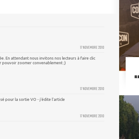
17 NOVEMBRE 2010
e. En attendant nous invitons nos lecteurs à faire clic
our pouvoir zoomer convenablement ;)
R
17 NOVEMBRE 2010
é pour la sortie VO - j'édite l'article
17 NOVEMBRE 2010