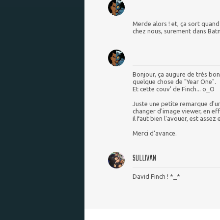
Merde alors ! et, ça sort quand
chez nous, surement dans Bat
Bonjour, ça augure de très bon
quelque chose de "Year One".
Et cette couv' de Finch... o_O
Juste une petite remarque d'un 
changer d'image viewer, en eff
il faut bien l'avouer, est assez
Merci d'avance.
SULLIVAN
David Finch ! *_*