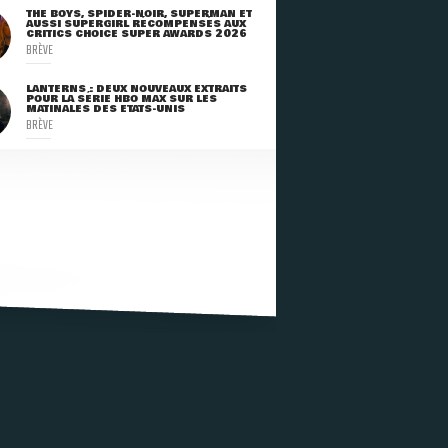
THE BOYS, SPIDER-NOIR, SUPERMAN ET
AUSSI SUPERGIRL RÉCOMPENSÉS AUX
CRITICS CHOICE SUPER AWARDS 2026
BRÈVE
LANTERNS : DEUX NOUVEAUX EXTRAITS
POUR LA SÉRIE HBO MAX SUR LES
MATINALES DES ETATS-UNIS
BRÈVE