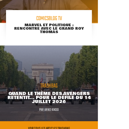
COMICSBLOG TV
MARVEL ET POLITIQUE :
RENCONTRE AVEC LE GRAND ROY
THOMAS
TRASHBAG
QUAND LE THÈME DES AVENGERS
RETENTIT... POUR LE DÉFILÉ DU 14
JUILLET 2026
PAR
ARNO KIKOO
VOIR TOUS LES ARTICLES TRASHBAG