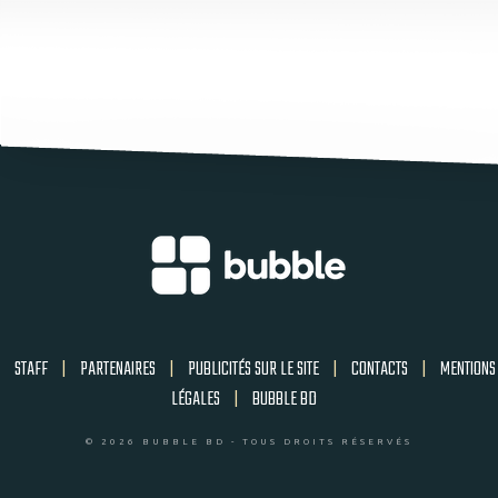
STAFF
|
PARTENAIRES
|
PUBLICITÉS SUR LE SITE
|
CONTACTS
|
MENTIONS
LÉGALES
|
BUBBLE BD
© 2026 BUBBLE BD - TOUS DROITS RÉSERVÉS