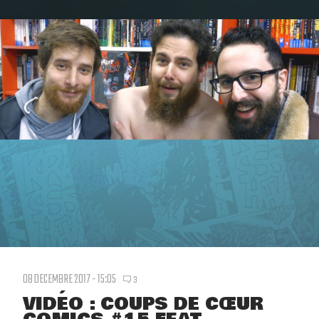
08 DECEMBRE 2017 - 15:05
3
VIDÉO : COUPS DE CŒUR