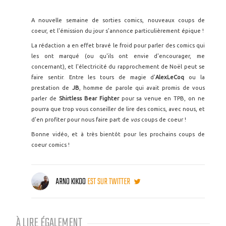
A nouvelle semaine de sorties comics, nouveaux coups de
coeur, et l'émission du jour s'annonce particulièrement épique !
La rédaction a en effet bravé le froid pour parler des comics qui
les ont marqué (ou qu'ils ont envie d'encourager, me
concernant), et l'électricité du rapprochement de Noël peut se
faire sentir. Entre les tours de magie d'
AlexLeCoq
ou la
prestation de
JB
, homme de parole qui avait promis de vous
parler de
Shirtless Bear Fighter
pour sa venue en TPB, on ne
pourra que trop vous conseiller de lire des comics, avec nous, et
d'en profiter pour nous faire part de
vos
coups de coeur !
Bonne vidéo, et à très bientôt pour les prochains coups de
coeur comics !
ARNO KIKOO
EST SUR TWITTER
À LIRE ÉGALEMENT