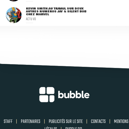
KEVIN SMITH AU TRAVAIL SUR DEUX
AUTRES NUMÉROS JAY & SILENT BOB
CHEZ MARVEL
ACTU VO
STAFF
|
PARTENAIRES
|
PUBLICITÉS SUR LE SITE
|
CONTACTS
|
MENTIONS