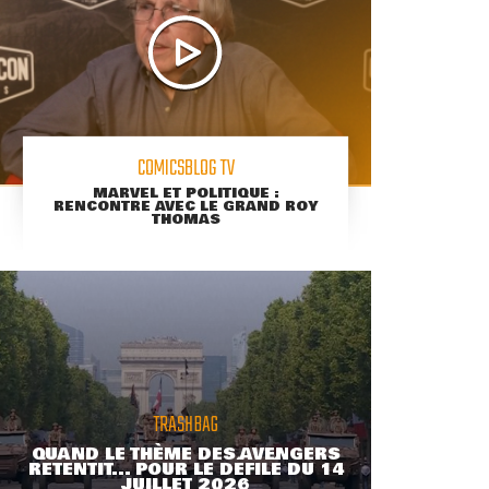
COMICSBLOG TV
MARVEL ET POLITIQUE :
RENCONTRE AVEC LE GRAND ROY
THOMAS
TRASHBAG
QUAND LE THÈME DES AVENGERS
RETENTIT... POUR LE DÉFILÉ DU 14
JUILLET 2026