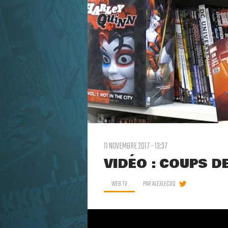
11 NOVEMBRE 2017 - 13:37
VIDÉO : COUPS 
WEB TV
PAR
ALEXLECOQ