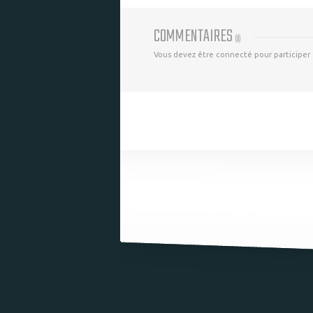
COMMENTAIRES
(
0
)
Vous devez être connecté pour participer