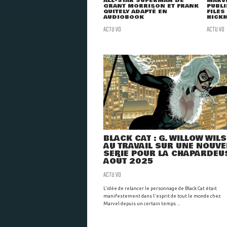
ALL-STAR SUPERMAN DE
MARVE
GRANT MORRISON ET FRANK
PUBLI
QUITELY ADAPTÉ EN
FILES
AUDIOBOOK
HICK
ACTU VO
ACTU VO
BLACK CAT : G. WILLOW WIL
AU TRAVAIL SUR UNE NOUVE
SÉRIE POUR LA CHAPARDEU
AOÛT 2025
ACTU VO
L'idée de relancer le personnage de Black Cat était
manifestement dans l'esprit de tout le monde chez
Marvel depuis un certain temps ...