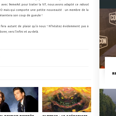
 avec 9emeArt pour traiter la V.F, nous avons adapté ce
reboot
V.O mais qui comporte une petite nouveauté : un membre de la
résentera son coup de gueule !
fera autant de plaisir qu'à nous ! N'hésitez évidemment pas à
er, vers l'infini et au-delà.
R