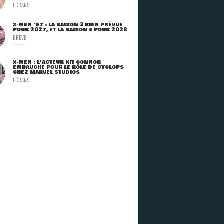
ECRANS
X-MEN '97 : LA SAISON 3 BIEN PRÉVUE
POUR 2027, ET LA SAISON 4 POUR 2028
BRÈVE
X-MEN : L'ACTEUR KIT CONNOR
EMBAUCHÉ POUR LE RÔLE DE CYCLOPS
CHEZ MARVEL STUDIOS
ECRANS