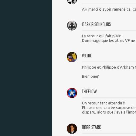
AH merci d'avoir ramené ça. Ç
DARK BISOUNOURS
Le retour qui fait plaiz !
Dommage que les titres VF ne s
V!L0U
Philippe et Philippe d'Arkham C
Bien ouej'
THEFLOW
Un retour tant attendu !!
Et aussi une sacrée surprise de
disparu, alors que j'avais l'impr
ROBB STARK