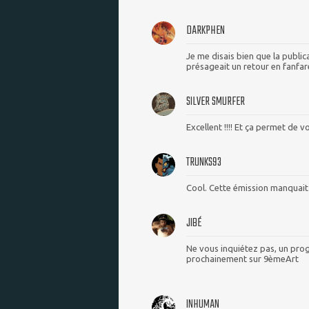
DARKPHEN
Je me disais bien que la publica
présageait un retour en fanfare
SILVER SMURFER
Excellent !!!! Et ça permet de v
TRUNKS93
Cool. Cette émission manquait
JIBÉ
Ne vous inquiétez pas, un prog
prochainement sur 9èmeArt
INHUMAN