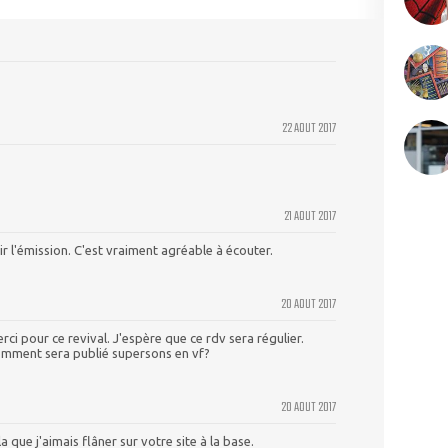
22 AOUT 2017
21 AOUT 2017
r l'émission. C'est vraiment agréable à écouter.
20 AOUT 2017
rci pour ce revival. J'espère que ce rdv sera régulier.
omment sera publié supersons en vf?
20 AOUT 2017
la que j'aimais flâner sur votre site à la base.