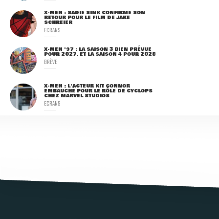
X-MEN : SADIE SINK CONFIRME SON
RETOUR POUR LE FILM DE JAKE
SCHREIER
ECRANS
X-MEN '97 : LA SAISON 3 BIEN PRÉVUE
POUR 2027, ET LA SAISON 4 POUR 2028
BRÈVE
X-MEN : L'ACTEUR KIT CONNOR
EMBAUCHÉ POUR LE RÔLE DE CYCLOPS
CHEZ MARVEL STUDIOS
ECRANS