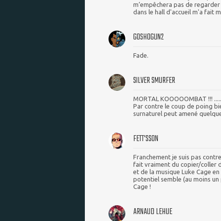
m’empêchera pas de regarder la 
dans le hall d'accueil m'a fait 
GOSHOGUN2
Fade.
SILVER SMURFER
MORTAL KOOOOOMBAT !!! .....on 
Par contre le coup de poing bie
surnaturel peut amené quelque 
FETT'SSON
Franchement je suis pas contre m
fait vraiment du copier/coller 
et de la musique Luke Cage en
potentiel semble (au moins un 
Cage !
ARNAUD LEHUE