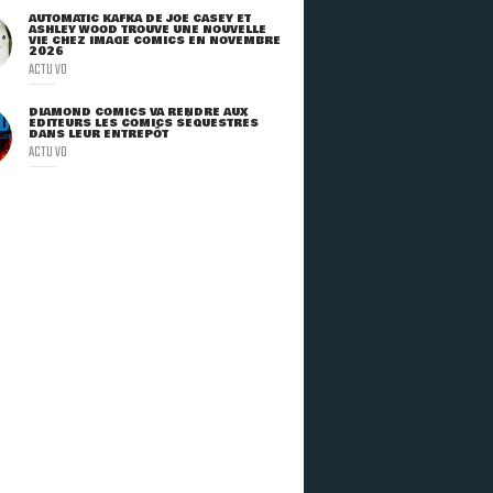
AUTOMATIC KAFKA DE JOE CASEY ET
ASHLEY WOOD TROUVE UNE NOUVELLE
VIE CHEZ IMAGE COMICS EN NOVEMBRE
2026
ACTU VO
DIAMOND COMICS VA RENDRE AUX
ÉDITEURS LES COMICS SÉQUESTRÉS
DANS LEUR ENTREPÔT
ACTU VO