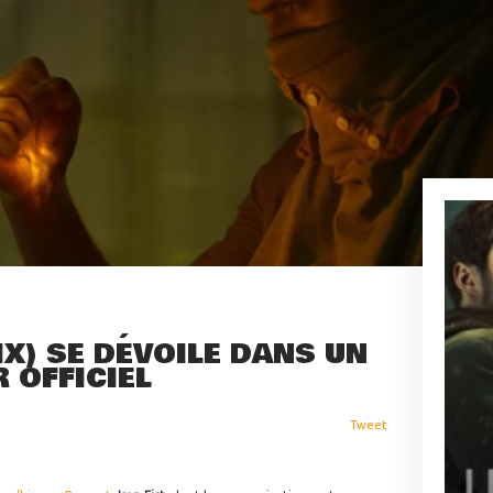
IX) SE DÉVOILE DANS UN
 OFFICIEL
Tweet