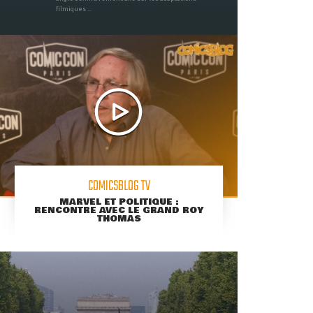
filmiques ...
COMICSBLOG TV
MARVEL ET POLITIQUE :
RENCONTRE AVEC LE GRAND ROY
THOMAS