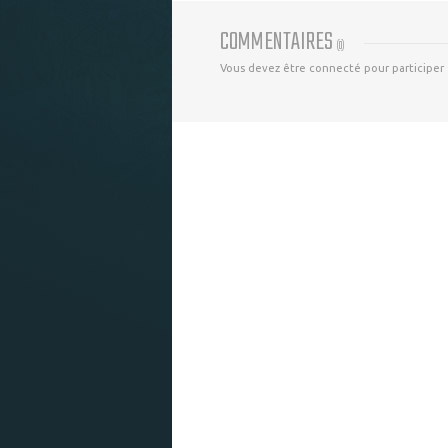
COMMENTAIRES
(
0
)
Vous devez être connecté pour participer