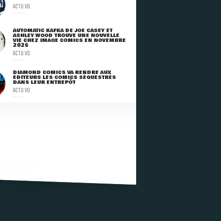
ACTU VO
AUTOMATIC KAFKA DE JOE CASEY ET
ASHLEY WOOD TROUVE UNE NOUVELLE
VIE CHEZ IMAGE COMICS EN NOVEMBRE
2026
ACTU VO
DIAMOND COMICS VA RENDRE AUX
ÉDITEURS LES COMICS SÉQUESTRÉS
DANS LEUR ENTREPÔT
ACTU VO