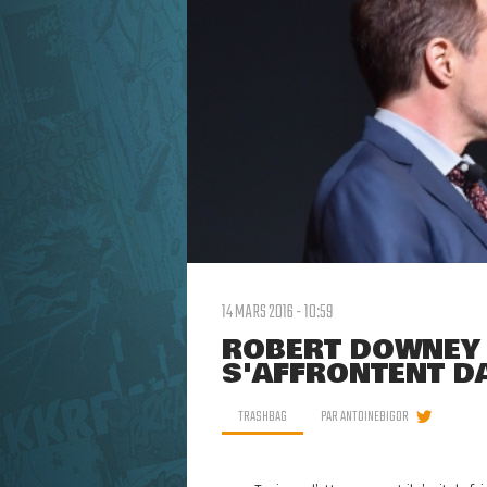
14 MARS 2016 - 10:59
ROBERT DOWNEY 
S'AFFRONTENT D
TRASHBAG
PAR
ANTOINEBIGOR