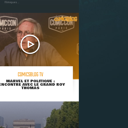
filmiques ...
COMICSBLOG TV
MARVEL ET POLITIQUE :
ENCONTRE AVEC LE GRAND ROY
THOMAS