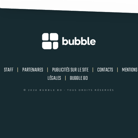
STAFF
|
PARTENAIRES
|
PUBLICITÉS SUR LE SITE
|
CONTACTS
|
MENTIONS
LÉGALES
|
BUBBLE BD
© 2026 BUBBLE BD - TOUS DROITS RÉSERVÉS