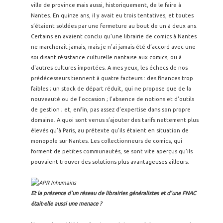
ville de province mais aussi, historiquement, de le faire à
Nantes. En quinze ans, il y avait eu trois tentatives, et toutes
s’étaient soldées par une fermeture au bout de un à deux ans.
Certains en avaient conclu qu’une librairie de comics à Nantes
ne marcherait jamais, mais je n’ai jamais été d’accord avec une
soi disant résistance culturelle nantaise aux comics, ou à
d'autres cultures importées. A mes yeux, les échecs de nos
prédécesseurs tiennent à quatre facteurs : des finances trop
faibles ; un stock de départ réduit, qui ne propose que de la
nouveauté ou de l’occasion ; l’absence de notions et d’outils
de gestion ; et, enfin, pas assez d’expertise dans son propre
domaine. A quoi sont venus s’ajouter des tarifs nettement plus
élevés qu’à Paris, au prétexte qu’ils étaient en situation de
monopole sur Nantes. Les collectionneurs de comics, qui
forment de petites communautés, se sont vite aperçus qu’ils
pouvaient trouver des solutions plus avantageuses ailleurs.
Et la présence d’un réseau de librairies généralistes et d’une FNAC
était-elle aussi une menace ?