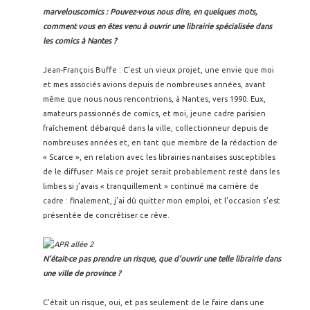
marvelouscomics : Pouvez-vous nous dire, en quelques mots,
comment vous en êtes venu à ouvrir une librairie spécialisée dans
les comics à Nantes ?
Jean-François Buffe : C’est un vieux projet, une envie que moi
et mes associés avions depuis de nombreuses années, avant
même que nous nous rencontrions, à Nantes, vers 1990. Eux,
amateurs passionnés de comics, et moi, jeune cadre parisien
fraîchement débarqué dans la ville, collectionneur depuis de
nombreuses années et, en tant que membre de la rédaction de
« Scarce », en relation avec les librairies nantaises susceptibles
de le diffuser. Mais ce projet serait probablement resté dans les
limbes si j’avais « tranquillement » continué ma carrière de
cadre : finalement, j’ai dû quitter mon emploi, et l’occasion s’est
présentée de concrétiser ce rêve.
N’était-ce pas prendre un risque, que d’ouvrir une telle librairie dans
une ville de province ?
C’était un risque, oui, et pas seulement de le faire dans une