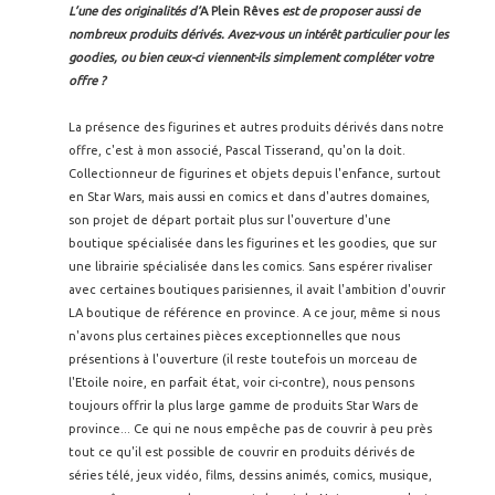
L’une des originalités d’
A Plein Rêves
est de proposer aussi de
nombreux produits dérivés. Avez-vous un intérêt particulier pour les
goodies, ou bien ceux-ci viennent-ils simplement compléter votre
offre ?
La présence des figurines et autres produits dérivés dans notre
offre, c'est à mon associé, Pascal Tisserand, qu'on la doit.
Collectionneur de figurines et objets depuis l'enfance, surtout
en Star Wars, mais aussi en comics et dans d'autres domaines,
son projet de départ portait plus sur l'ouverture d'une
boutique spécialisée dans les figurines et les goodies, que sur
une librairie spécialisée dans les comics. Sans espérer rivaliser
avec certaines boutiques parisiennes, il avait l'ambition d'ouvrir
LA boutique de référence en province. A ce jour, même si nous
n'avons plus certaines pièces exceptionnelles que nous
présentions à l'ouverture (il reste toutefois un morceau de
l'Etoile noire, en parfait état, voir ci-contre), nous pensons
toujours offrir la plus large gamme de produits Star Wars de
province... Ce qui ne nous empêche pas de couvrir à peu près
tout ce qu'il est possible de couvrir en produits dérivés de
séries télé, jeux vidéo, films, dessins animés, comics, musique,