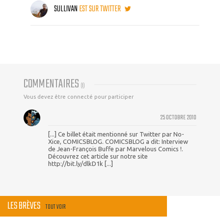
SULLIVAN
EST SUR TWITTER
COMMENTAIRES
(
1
)
Vous devez être connecté pour participer
25 OCTOBRE 2010
[...] Ce billet était mentionné sur Twitter par No-
Xice, COMICSBLOG. COMICSBLOG a dit: Interview
de Jean-François Buffe par Marvelous Comics !.
Découvrez cet article sur notre site
http://bit.ly/dlkD1k [...]
LES BRÈVES
TOUT VOIR