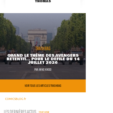
THOMAS
TRASHBAG
QUAND LE THÈME DES AVENGERS
RETENTIT... POUR LE DÉFILÉ DU 14
JUILLET 2026
PAR
ARNO KIKOO
VOIR TOUS LES ARTICLES TRASHBAG
COMICSBLOG.fr
LES DERNIÈRES ACTUS
TOUT VOIR