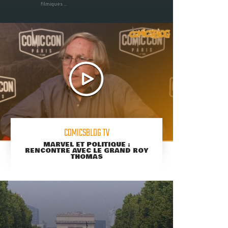
filmiques ...
COMICSBLOG TV
MARVEL ET POLITIQUE :
RENCONTRE AVEC LE GRAND ROY
THOMAS